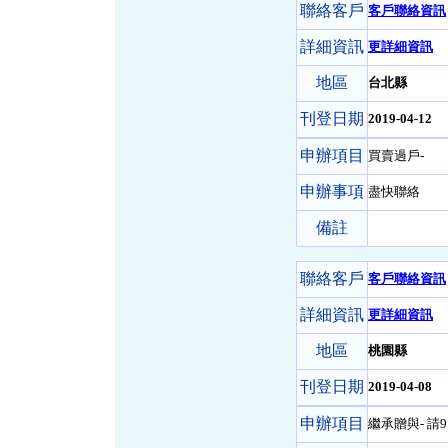
聯絡客戶
客戶聯絡資訊
詳細資訊
更詳細資訊
地區
台北縣
刊登日期
2019-04-12
申辦項目
買賣過戶-
申辦事項
盡快聯絡
備註
聯絡客戶
客戶聯絡資訊
詳細資訊
更詳細資訊
地區
桃園縣
刊登日期
2019-04-08
申辦項目
繼承贈與- 請