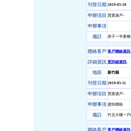
刊登日期
2019-05-18
申辦項目
買賣過戶-
申辦事項
備註
房子一半產權
聯絡客戶
客戶聯絡資訊
詳細資訊
更詳細資訊
地區
新竹縣
刊登日期
2019-05-11
申辦項目
買賣過戶-
申辦事項
盡快聯絡
備註
竹北大樓一戶(
聯絡客戶
客戶聯絡資訊