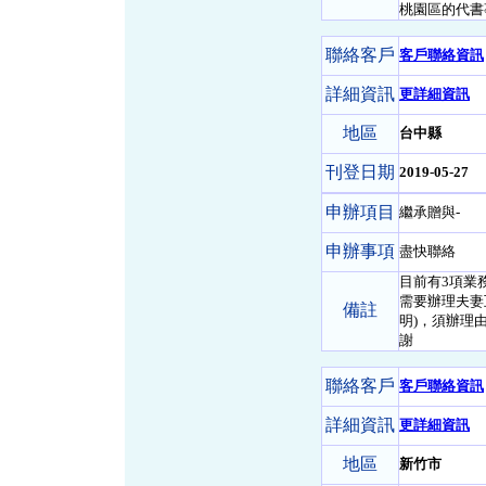
桃園區的代書
聯絡客戶
客戶聯絡資訊
詳細資訊
更詳細資訊
地區
台中縣
刊登日期
2019-05-27
申辦項目
繼承贈與-
申辦事項
盡快聯絡
目前有3項業
需要辦理夫妻
備註
明)，須辦理
謝
聯絡客戶
客戶聯絡資訊
詳細資訊
更詳細資訊
地區
新竹市