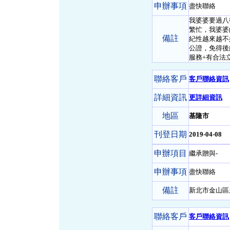
申辦事項
盡快聯絡
我婆婆要過八
繁忙，我婆婆
備註
紀性越來越不
公證，免得後
服務+有合法
聯絡客戶
客戶聯絡資訊
詳細資訊
更詳細資訊
地區
基隆市
刊登日期
2019-04-08
申辦項目
繼承贈與-
申辦事項
盡快聯絡
備註
新北市金山區
聯絡客戶
客戶聯絡資訊