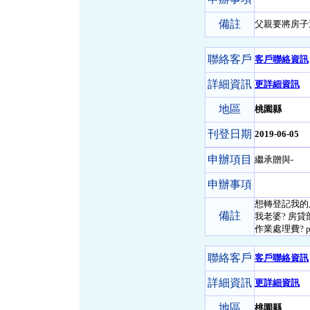
備註
父親要將房子
聯絡客戶
客戶聯絡資訊
詳細資訊
更詳細資訊
地區
桃園縣
刊登日期
2019-06-05
申辦項目
繼承贈與-
申辦事項
想轉登記我的
備註
我老婆? 房貸
作業處理費? 
聯絡客戶
客戶聯絡資訊
詳細資訊
更詳細資訊
地區
桃園縣