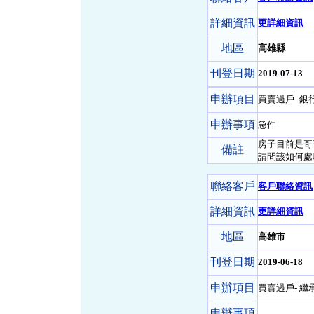
詳細資訊
更詳細資訊
地區
高雄縣
刊登日期
2019-07-13
申辦項目
買賣過戶- 銀
申辦事項
急件
房子目前是哥哥
備註
請問該如何處
聯絡客戶
客戶聯絡資訊
詳細資訊
更詳細資訊
地區
高雄市
刊登日期
2019-06-18
申辦項目
買賣過戶- 繼
申辦事項