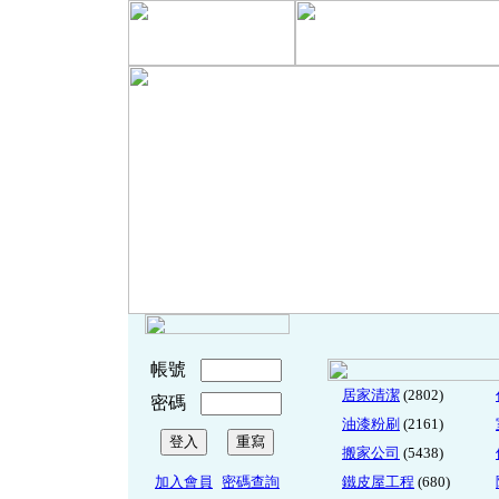
帳號
居家清潔
(2802)
密碼
油漆粉刷
(2161)
搬家公司
(5438)
加入會員
密碼查詢
鐵皮屋工程
(680)