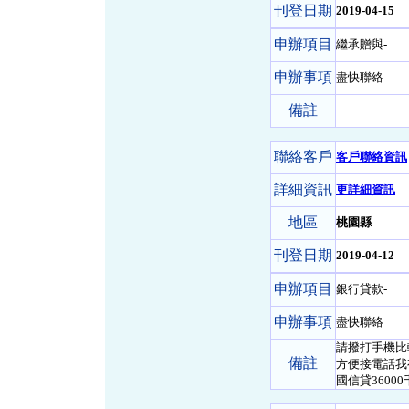
刊登日期
2019-04-15
申辦項目
繼承贈與-
申辦事項
盡快聯絡
備註
聯絡客戶
客戶聯絡資訊
詳細資訊
更詳細資訊
地區
桃園縣
刊登日期
2019-04-12
申辦項目
銀行貸款-
申辦事項
盡快聯絡
請撥打手機比較
備註
方便接電話我
國信貸36000