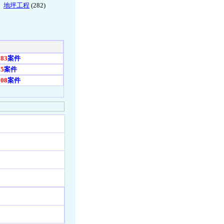
地坪工程
(282)
083
案件
25
案件
008
案件