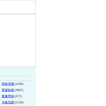
拆除清運
(1456)
買屋租屋
(3007)
窗簾壁紙
(517)
冷氣空調
(1129)