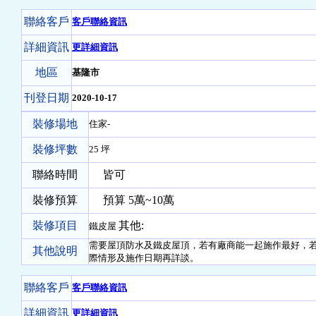
聯絡客戶
客戶聯絡資訊
詳細資訊
更詳細資訊
地區
基隆市
刊登日期
2020-10-17
裝修場地
住家-
裝修坪數
25 坪
聯絡時間
皆可
裝修預算
預算 5萬~10萬
裝修項目
其他:
鐵皮屋
需要屋頂防水及鐵皮屋頂，若有廠商能一起施作最好，
其他說明
際情形及施作日期再詳談。
聯絡客戶
客戶聯絡資訊
詳細資訊
更詳細資訊