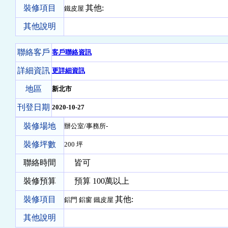
裝修項目
其他:
鐵皮屋
其他說明
聯絡客戶
客戶聯絡資訊
詳細資訊
更詳細資訊
地區
新北市
刊登日期
2020-10-27
裝修場地
辦公室/事務所-
裝修坪數
200 坪
聯絡時間
皆可
裝修預算
預算 100萬以上
裝修項目
其他:
鋁門 鋁窗 鐵皮屋
其他說明