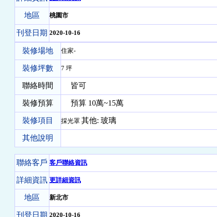
地區
桃園市
刊登日期
2020-10-16
裝修場地
住家-
裝修坪數
7 坪
聯絡時間
皆可
裝修預算
預算 10萬~15萬
裝修項目
其他:
玻璃
採光罩
其他說明
聯絡客戶
客戶聯絡資訊
詳細資訊
更詳細資訊
地區
新北市
刊登日期
2020-10-16