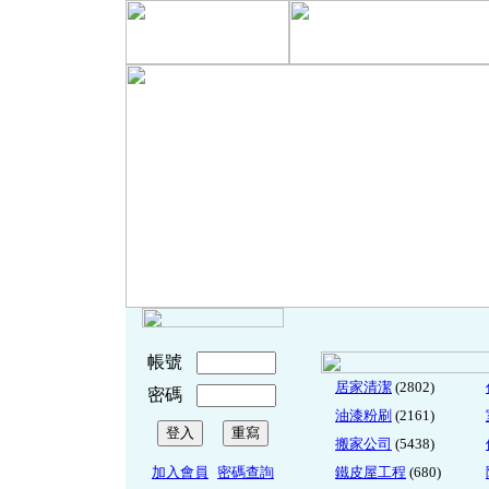
帳號
居家清潔
(2802)
密碼
油漆粉刷
(2161)
搬家公司
(5438)
加入會員
密碼查詢
鐵皮屋工程
(680)