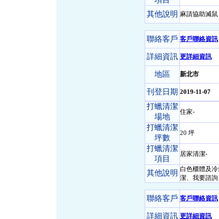
其他說明
麻請協助滅鼠
聯絡客戶
客戶聯絡資訊
詳細資訊
更詳細資訊
地區
新北市
刊登日期
2019-11-07
打蠟清潔
住家-
場地
打蠟清潔
20 坪
坪數
打蠟清潔
居家清潔-
項目
白色櫃體及冷
其他說明
潔、我要諮詢
聯絡客戶
客戶聯絡資訊
詳細資訊
更詳細資訊