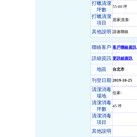
打蠟清潔
55-60 坪
坪數
打蠟清潔
居家清潔-
項目
其他說明
請速聯絡
聯絡客戶
客戶聯絡資訊
詳細資訊
更詳細資訊
地區
台北市
刊登日期
2019-10-25
清潔消毒
住家-
場地
清潔消毒
45 坪
坪數
清潔消毒
項目
其他說明