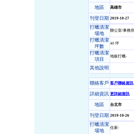
地區
高雄市
刊登日期
2019-10-27
打蠟清潔
辦公室/事務所
場地
打蠟清潔
40 坪
坪數
打蠟清潔
地板打蠟-
項目
其他說明
聯絡客戶
客戶聯絡資訊
詳細資訊
更詳細資訊
地區
台北市
刊登日期
2019-10-26
打蠟清潔
住家-
場地