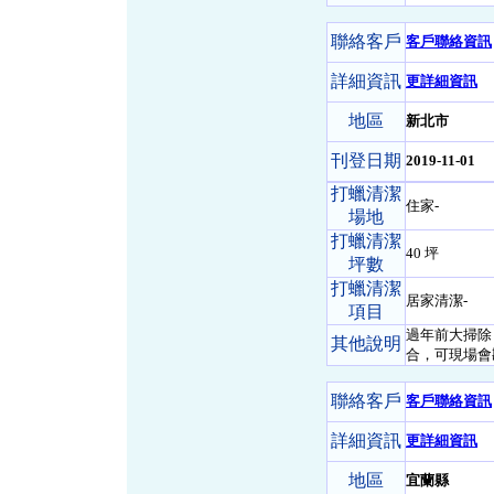
聯絡客戶
客戶聯絡資訊
詳細資訊
更詳細資訊
地區
新北市
刊登日期
2019-11-01
打蠟清潔
住家-
場地
打蠟清潔
40 坪
坪數
打蠟清潔
居家清潔-
項目
過年前大掃除
其他說明
合，可現場會
聯絡客戶
客戶聯絡資訊
詳細資訊
更詳細資訊
地區
宜蘭縣