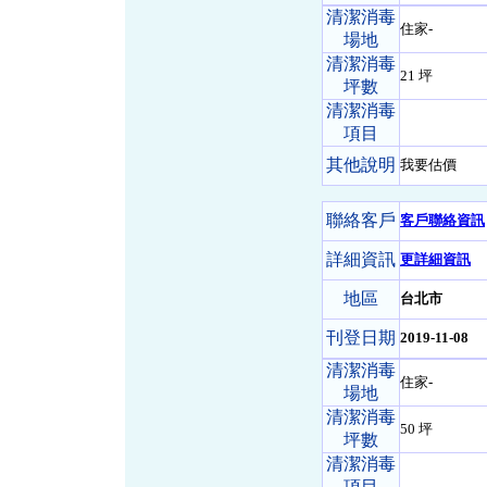
清潔消毒
住家-
場地
清潔消毒
21 坪
坪數
清潔消毒
項目
其他說明
我要估價
聯絡客戶
客戶聯絡資訊
詳細資訊
更詳細資訊
地區
台北市
刊登日期
2019-11-08
清潔消毒
住家-
場地
清潔消毒
50 坪
坪數
清潔消毒
項目