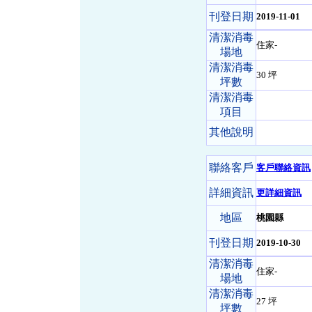
刊登日期
2019-11-01
清潔消毒
住家-
場地
清潔消毒
30 坪
坪數
清潔消毒
項目
其他說明
聯絡客戶
客戶聯絡資訊
詳細資訊
更詳細資訊
地區
桃園縣
刊登日期
2019-10-30
清潔消毒
住家-
場地
清潔消毒
27 坪
坪數