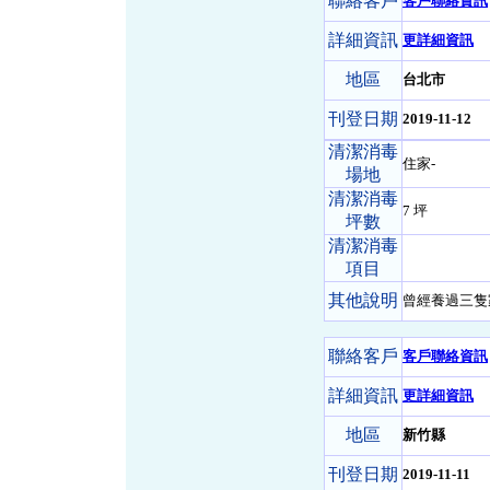
聯絡客戶
客戶聯絡資訊
詳細資訊
更詳細資訊
地區
台北市
刊登日期
2019-11-12
清潔消毒
住家-
場地
清潔消毒
7 坪
坪數
清潔消毒
項目
其他說明
曾經養過三隻
聯絡客戶
客戶聯絡資訊
詳細資訊
更詳細資訊
地區
新竹縣
刊登日期
2019-11-11