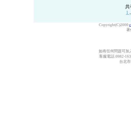
共
1
.
Copyright(C)2000
c
著
如有任何問題可加
客服電話:0982-163
台北市