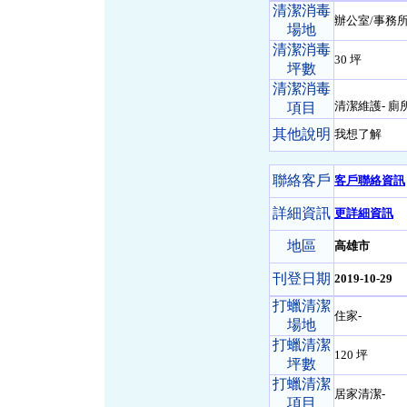
清潔消毒
辦公室/事務所
場地
清潔消毒
30 坪
坪數
清潔消毒
清潔維護- 
項目
其他說明
我想了解
聯絡客戶
客戶聯絡資訊
詳細資訊
更詳細資訊
地區
高雄市
刊登日期
2019-10-29
打蠟清潔
住家-
場地
打蠟清潔
120 坪
坪數
打蠟清潔
居家清潔-
項目