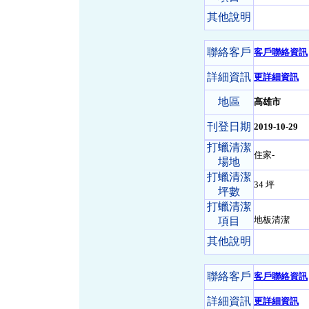
其他說明
聯絡客戶
客戶聯絡資訊
詳細資訊
更詳細資訊
地區
高雄市
刊登日期
2019-10-29
打蠟清潔
住家-
場地
打蠟清潔
34 坪
坪數
打蠟清潔
地板清潔
項目
其他說明
聯絡客戶
客戶聯絡資訊
詳細資訊
更詳細資訊