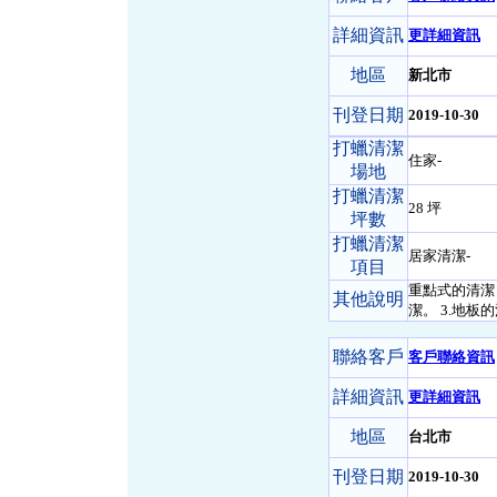
詳細資訊
更詳細資訊
地區
新北市
刊登日期
2019-10-30
打蠟清潔
住家-
場地
打蠟清潔
28 坪
坪數
打蠟清潔
居家清潔-
項目
重點式的清潔
其他說明
潔。 3.地板
聯絡客戶
客戶聯絡資訊
詳細資訊
更詳細資訊
地區
台北市
刊登日期
2019-10-30