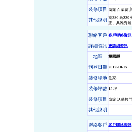
裝修項目
窗簾 百葉窗
寬280 高220
其他說明
正、典雅秀麗
聯絡客戶
客戶聯絡資訊
詳細資訊
更詳細資訊
地區
桃園縣
刊登日期
2019-10-15
裝修場地
住家-
裝修坪數
15 坪
裝修項目
窗簾 活動拉
其他說明
聯絡客戶
客戶聯絡資訊