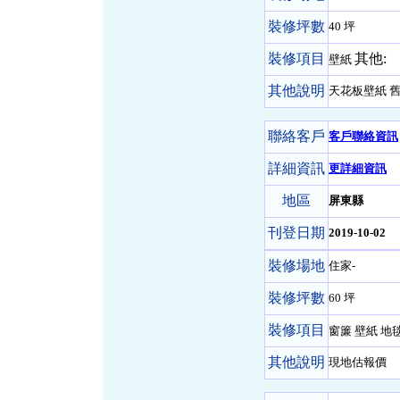
裝修坪數
40 坪
裝修項目
其他:
壁紙
其他說明
天花板壁紙 
聯絡客戶
客戶聯絡資訊
詳細資訊
更詳細資訊
地區
屏東縣
刊登日期
2019-10-02
裝修場地
住家-
裝修坪數
60 坪
裝修項目
窗簾 壁紙 地
其他說明
現地估報價