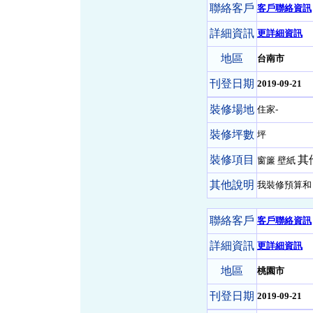
聯絡客戶
客戶聯絡資訊
詳細資訊
更詳細資訊
地區
台南市
刊登日期
2019-09-21
裝修場地
住家-
裝修坪數
坪
裝修項目
其
窗簾 壁紙
其他說明
我裝修預算和
聯絡客戶
客戶聯絡資訊
詳細資訊
更詳細資訊
地區
桃園市
刊登日期
2019-09-21