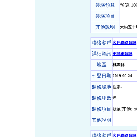
裝璜預算
預算 1
裝璜項目
其他說明
大約五十
聯絡客戶
客戶聯絡資訊
詳細資訊
更詳細資訊
地區
桃園縣
刊登日期
2019-09-24
裝修場地
住家-
裝修坪數
坪
裝修項目
其他:
壁紙
其他說明
聯絡客戶
客戶聯絡資訊