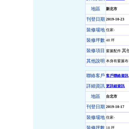
地區
新北市
刊登日期
2019-10-23
裝修場地
住家-
裝修坪數
48 坪
裝修項目
其他
窗簾配件
其他說明
本身有窗簾布
聯絡客戶
客戶聯絡資訊
詳細資訊
更詳細資訊
地區
台北市
刊登日期
2019-10-17
裝修場地
住家-
裝修坪數
18 坪