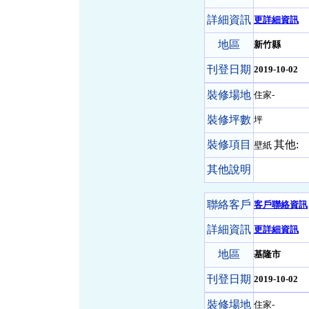
詳細資訊
更詳細資訊
地區
新竹縣
刊登日期
2019-10-02
裝修場地
住家-
裝修坪數
坪
裝修項目
其他:
壁紙
其他說明
聯絡客戶
客戶聯絡資訊
詳細資訊
更詳細資訊
地區
基隆市
刊登日期
2019-10-02
裝修場地
住家-