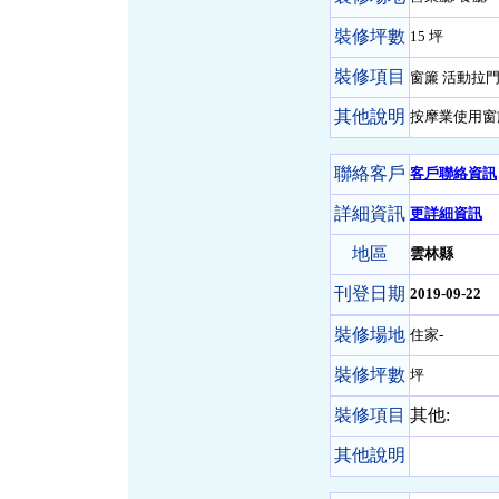
裝修坪數
15 坪
裝修項目
窗簾 活動拉
其他說明
按摩業使用窗
聯絡客戶
客戶聯絡資訊
詳細資訊
更詳細資訊
地區
雲林縣
刊登日期
2019-09-22
裝修場地
住家-
裝修坪數
坪
裝修項目
其他:
其他說明