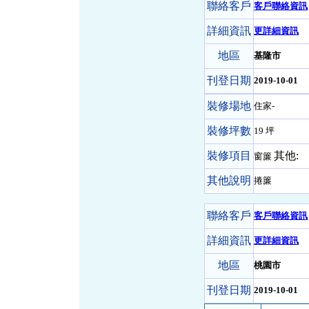
聯絡客戶
客戶聯絡資訊
詳細資訊
更詳細資訊
地區
基隆市
刊登日期
2019-10-01
裝修場地
住家-
裝修坪數
19 坪
裝修項目
其他:
窗簾
其他說明
捲簾
聯絡客戶
客戶聯絡資訊
詳細資訊
更詳細資訊
地區
桃園市
刊登日期
2019-10-01