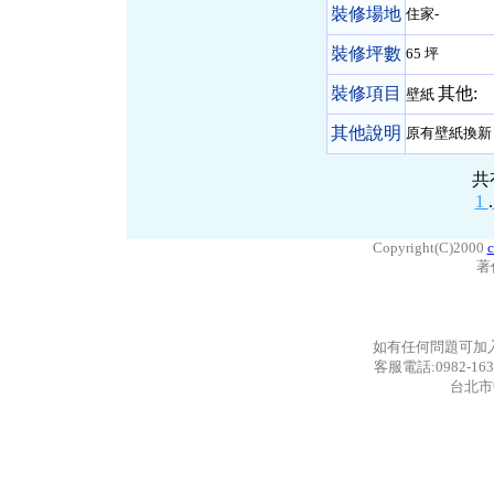
裝修場地
住家-
裝修坪數
65 坪
裝修項目
其他:
壁紙
其他說明
原有壁紙換新
共
1
.
Copyright(C)2000
c
著
如有任何問題可加
客服電話:0982-163
台北市