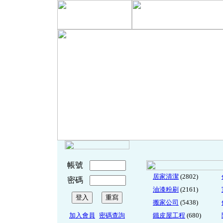
帳號
居家清潔
(2802)
密碼
油漆粉刷
(2161)
搬家公司
(5438)
加入會員
密碼查詢
鐵皮屋工程
(680)