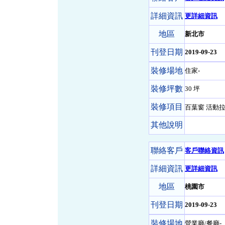
詳細資訊
更詳細資訊
地區
新北市
刊登日期
2019-09-23
裝修場地
住家-
裝修坪數
30 坪
裝修項目
百葉窗 活動
其他說明
聯絡客戶
客戶聯絡資訊
詳細資訊
更詳細資訊
地區
桃園市
刊登日期
2019-09-23
裝修場地
營業廳/餐廳-