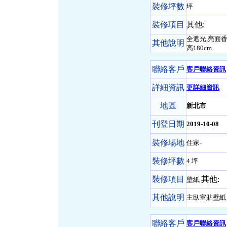
裝修坪數
坪
裝修項目
其他:
全遮光,亮面香
其他說明
高180cm
聯絡客戶
客戶聯絡資訊
詳細資訊
更詳細資訊
地區
新北市
刊登日期
2019-10-08
裝修場地
住家-
裝修坪數
4 坪
裝修項目
其他:
壁紙
其他說明
主臥室貼壁紙
聯絡客戶
客戶聯絡資訊