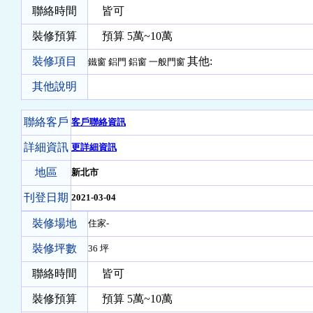
聯絡時間
皆可
裝修預算
預算 5萬~10萬
裝修項目
其他:
鐵窗 鋁門 鋁窗 一般門窗
其他說明
聯絡客戶
客戶聯絡資訊
詳細資訊
更詳細資訊
地區
新北市
刊登日期
2021-03-04
裝修場地
住家-
裝修坪數
36 坪
聯絡時間
皆可
裝修預算
預算 5萬~10萬