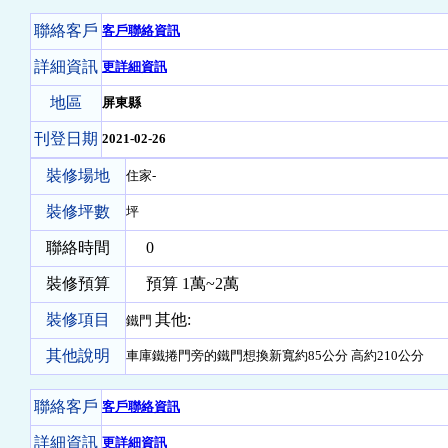
聯絡客戶
客戶聯絡資訊
詳細資訊
更詳細資訊
地區
屏東縣
刊登日期
2021-02-26
裝修場地
住家-
裝修坪數
坪
聯絡時間
0
裝修預算
預算 1萬~2萬
裝修項目
其他:
鐵門
其他說明
車庫鐵捲門旁的鐵門想換新寬約85公分 高約210公分
聯絡客戶
客戶聯絡資訊
詳細資訊
更詳細資訊