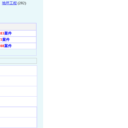
地坪工程
(282)
083
案件
25
案件
008
案件