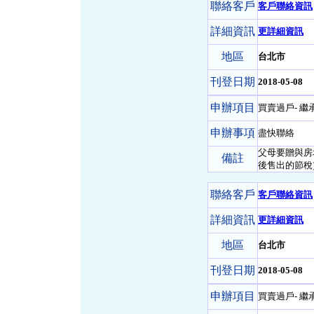
聯絡客戶
客戶聯絡資訊
詳細資訊
更詳細資訊
地區
台北市
刊登日期
2018-05-08
申辦項目
買賣過戶- 繼
申辦事項
盡快聯絡
父母要贈與房
備註
後售出的節稅
聯絡客戶
客戶聯絡資訊
詳細資訊
更詳細資訊
地區
台北市
刊登日期
2018-05-08
申辦項目
買賣過戶- 繼