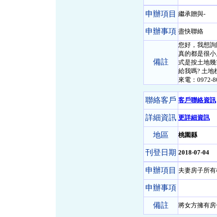
申辦項目
繼承贈與-
申辦事項
盡快聯絡
您好，我想詢
真的都是很小
備註
式是按土地幾
給我嗎? 土地
來電：0972
聯絡客戶
客戶聯絡資訊
詳細資訊
更詳細資訊
地區
桃園縣
刊登日期
2018-07-04
申辦項目
夫妻房子所有
申辦事項
備註
將女方擁有房