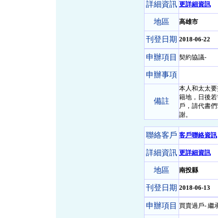
詳細資訊
更詳細資訊
地區
高雄市
刊登日期
2018-06-22
申辦項目
契約協議-
申辦事項
本人和太太要
籍地，日後若
備註
戶，請代書們
謝。
聯絡客戶
客戶聯絡資訊
詳細資訊
更詳細資訊
地區
南投縣
刊登日期
2018-06-13
申辦項目
買賣過戶- 繼