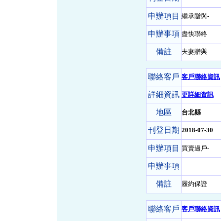
申辦項目
繼承贈與-
申辦事項
盡快聯絡
備註
夫妻贈與
聯絡客戶
客戶聯絡資訊
詳細資訊
更詳細資訊
地區
台北縣
刊登日期
2018-07-30
申辦項目
買賣過戶-
申辦事項
備註
履約保證
聯絡客戶
客戶聯絡資訊