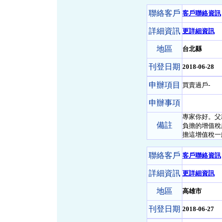
聯絡客戶
客戶聯絡資訊
詳細資訊
更詳細資訊
地區
台北縣
刊登日期
2018-06-28
申辦項目
買賣過戶-
申辦事項
專家你好。父
備註
負擔的增值稅
擔這增值稅一般1
聯絡客戶
客戶聯絡資訊
詳細資訊
更詳細資訊
地區
高雄市
刊登日期
2018-06-27