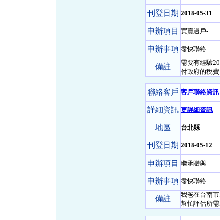
刊登日期
2018-05-31
申辦項目
買賣過戶-
申辦事項
盡快聯絡
需要有經驗2
備註
付政府的稅費，
聯絡客戶
客戶聯絡資訊
詳細資訊
更詳細資訊
地區
台北縣
刊登日期
2018-05-12
申辦項目
繼承贈與-
申辦事項
盡快聯絡
我爸在台南市
備註
幫忙評估所需