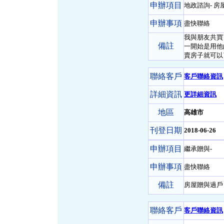
申辦項目
地政諮詢- 房
申辦事項
盡快聯絡
我與朋友共買
備註
一開始是用他
賣房子就可以
聯絡客戶
客戶聯絡資訊
詳細資訊
更詳細資訊
地區
高雄市
刊登日期
2018-06-26
申辦項目
繼承贈與-
申辦事項
盡快聯絡
備註
房屋贈與過戶
聯絡客戶
客戶聯絡資訊