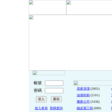
帳號
居家清潔
(2802)
密碼
油漆粉刷
(2161)
搬家公司
(5438)
加入會員
密碼查詢
鐵皮屋工程
(680)