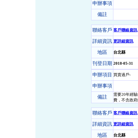
申辦事項
備註
聯絡客戶
客戶聯絡資訊
詳細資訊
更詳細資訊
地區
台北縣
刊登日期
2018-05-31
申辦項目
買賣過戶-
申辦事項
需要20年經
備註
費，不含政府
聯絡客戶
客戶聯絡資訊
詳細資訊
更詳細資訊
地區
台北縣